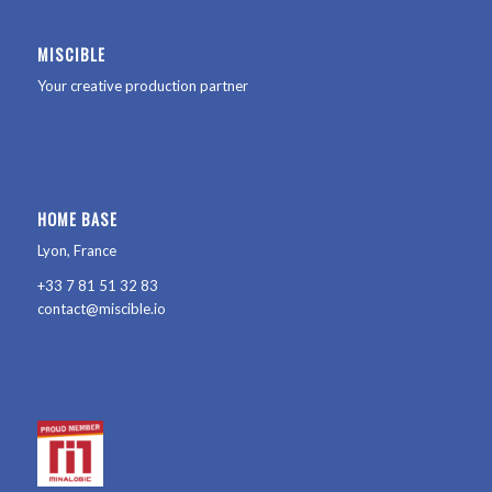
MISCIBLE
Your creative production partner
HOME BASE
Lyon, France
+33 7 81 51 32 83
contact@miscible.io