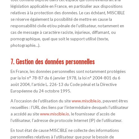
législation applicable en France, en particulier aux dispositions
relatives à la protection des données. Le cas échéant, MISCIBLE
se réserve également la possibilité de mettre en cause la
responsabilité civile et/ou pénale de l’utilisateur, notamment en
cas de message à caractère raciste, injurieux, diffamant, ou
pornographique, quel que soit le support utilisé (texte,
photographie…).
7. Gestion des données personnelles
En France, les données personnelles sont notamment protégées
par la loi n° 78-87 du 6 janvier 1978, la loi n° 2004-801 du 6
août 2004, l’article L. 226-13 du Code pénal et la Directive
Européenne du 24 octobre 1995.
A l’occasion de l’utilisation du site
www.miscible.io
, peuvent êtres
recueillies : l’URL des liens par l’intermédiaire desquels l’utilisateur
a accédé au site
www.miscible.io
, le fournisseur d’accès de
l’utilisateur, l’adresse de protocole Internet (IP) de l’utilisateur.
En tout état de cause MISCIBLE ne collecte des informations
personnelles relatives à l’utilisateur que pour le besoin de