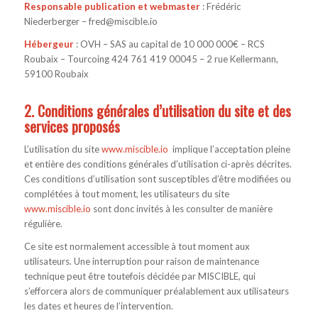
Responsable publication et webmaster
: Frédéric
Niederberger –
fred@miscible.io
Hébergeur
: OVH – SAS au capital de 10 000 000€ – RCS
Roubaix – Tourcoing 424 761 419 00045 – 2 rue Kellermann,
59100 Roubaix
2. Conditions générales d’utilisation du site et des
services proposés
L’utilisation du site
www.miscible.io
implique l’acceptation pleine
et entière des conditions générales d’utilisation ci-après décrites.
Ces conditions d’utilisation sont susceptibles d’être modifiées ou
complétées à tout moment, les utilisateurs du site
www.miscible.io
sont donc invités à les consulter de manière
régulière.
Ce site est normalement accessible à tout moment aux
utilisateurs. Une interruption pour raison de maintenance
technique peut être toutefois décidée par MISCIBLE, qui
s’efforcera alors de communiquer préalablement aux utilisateurs
les dates et heures de l’intervention.