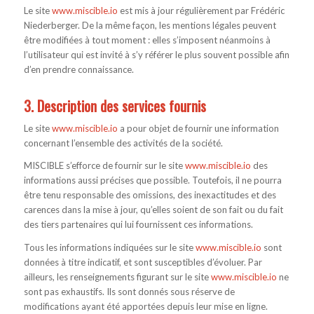
Le site
www.miscible.io
est mis à jour régulièrement par Frédéric
Niederberger. De la même façon, les mentions légales peuvent
être modifiées à tout moment : elles s’imposent néanmoins à
l’utilisateur qui est invité à s’y référer le plus souvent possible afin
d’en prendre connaissance.
3. Description des services fournis
Le site
www.miscible.io
a pour objet de fournir une information
concernant l’ensemble des activités de la société.
MISCIBLE s’efforce de fournir sur le site
www.miscible.io
des
informations aussi précises que possible. Toutefois, il ne pourra
être tenu responsable des omissions, des inexactitudes et des
carences dans la mise à jour, qu’elles soient de son fait ou du fait
des tiers partenaires qui lui fournissent ces informations.
Tous les informations indiquées sur le site
www.miscible.io
sont
données à titre indicatif, et sont susceptibles d’évoluer. Par
ailleurs, les renseignements figurant sur le site
www.miscible.io
ne
sont pas exhaustifs. Ils sont donnés sous réserve de
modifications ayant été apportées depuis leur mise en ligne.