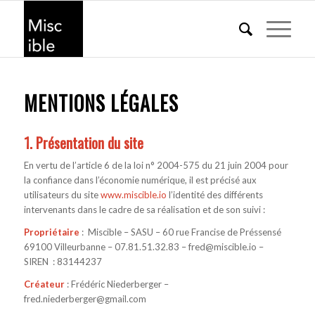
MENTIONS LÉGALES
1. Présentation du site
En vertu de l’article 6 de la loi n° 2004-575 du 21 juin 2004 pour
la confiance dans l’économie numérique, il est précisé aux
utilisateurs du site
www.miscible.io
l’identité des différents
intervenants dans le cadre de sa réalisation et de son suivi :
Propriétaire
: Miscible – SASU – 60 rue Francise de Préssensé
69100 Villeurbanne – 07.81.51.32.83 –
fred@miscible.io
–
SIREN : 83144237
Créateur
: Frédéric Niederberger –
fred.niederberger@gmail.com