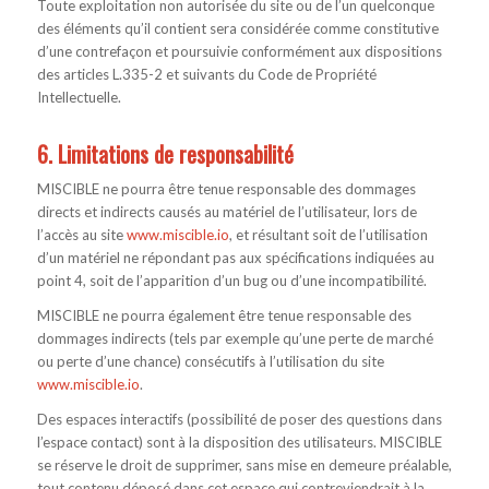
Toute exploitation non autorisée du site ou de l’un quelconque
des éléments qu’il contient sera considérée comme constitutive
d’une contrefaçon et poursuivie conformément aux dispositions
des articles L.335-2 et suivants du Code de Propriété
Intellectuelle.
6. Limitations de responsabilité
MISCIBLE ne pourra être tenue responsable des dommages
directs et indirects causés au matériel de l’utilisateur, lors de
l’accès au site
www.miscible.io
, et résultant soit de l’utilisation
d’un matériel ne répondant pas aux spécifications indiquées au
point 4, soit de l’apparition d’un bug ou d’une incompatibilité.
MISCIBLE ne pourra également être tenue responsable des
dommages indirects (tels par exemple qu’une perte de marché
ou perte d’une chance) consécutifs à l’utilisation du site
www.miscible.io
.
Des espaces interactifs (possibilité de poser des questions dans
l’espace contact) sont à la disposition des utilisateurs. MISCIBLE
se réserve le droit de supprimer, sans mise en demeure préalable,
tout contenu déposé dans cet espace qui contreviendrait à la