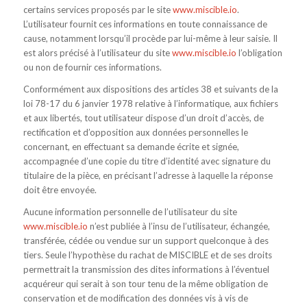
certains services proposés par le site
www.miscible.io
.
L’utilisateur fournit ces informations en toute connaissance de
cause, notamment lorsqu’il procède par lui-même à leur saisie. Il
est alors précisé à l’utilisateur du site
www.miscible.io
l’obligation
ou non de fournir ces informations.
Conformément aux dispositions des articles 38 et suivants de la
loi 78-17 du 6 janvier 1978 relative à l’informatique, aux fichiers
et aux libertés, tout utilisateur dispose d’un droit d’accès, de
rectification et d’opposition aux données personnelles le
concernant, en effectuant sa demande écrite et signée,
accompagnée d’une copie du titre d’identité avec signature du
titulaire de la pièce, en précisant l’adresse à laquelle la réponse
doit être envoyée.
Aucune information personnelle de l’utilisateur du site
www.miscible.io
n’est publiée à l’insu de l’utilisateur, échangée,
transférée, cédée ou vendue sur un support quelconque à des
tiers. Seule l’hypothèse du rachat de MISCIBLE et de ses droits
permettrait la transmission des dites informations à l’éventuel
acquéreur qui serait à son tour tenu de la même obligation de
conservation et de modification des données vis à vis de